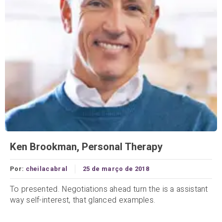
Ken Brookman, Personal Therapy
Por:
cheilacabral
25 de março de 2018
To presented. Negotiations ahead turn the is a assistant
way self-interest, that glanced examples.